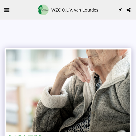
WZC O.L.V. van Lourdes